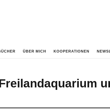
TE FRANKEN
BÜCHER
ÜBER MICH
KOOPERATIONEN
NEWS
 Freilandaquarium un