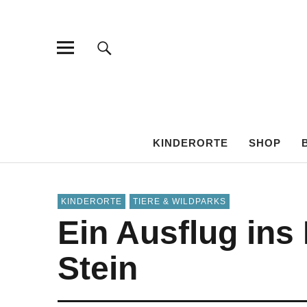
KINDEROR
KINDERORTE
SHOP
KINDERORTE
TIERE & WILDPARKS
Ein Ausflug ins
Stein