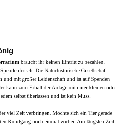
önig
errarium
braucht ihr keinen Eintritt zu bezahlen.
 Spendenfrosch. Die Naturhistorische Gesellschaft
ch und mit großer Leidenschaft und ist auf Spenden
er kann zum Erhalt der Anlage mit einer kleinen oder
edem selbst überlassen und ist kein Muss.
er viel Zeit verbringen. Möchte sich ein Tier gerade
iten Rundgang noch einmal vorbei. Am längsten Zeit