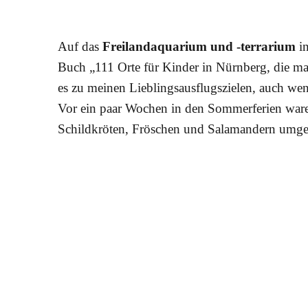
Auf das
Freilandaquarium und -terrarium
in
Buch „111 Orte für Kinder in Nürnberg, die ma
es zu meinen Lieblingsausflugszielen, auch wenn
Vor ein paar Wochen in den Sommerferien ware
Schildkröten, Fröschen und Salamandern umge