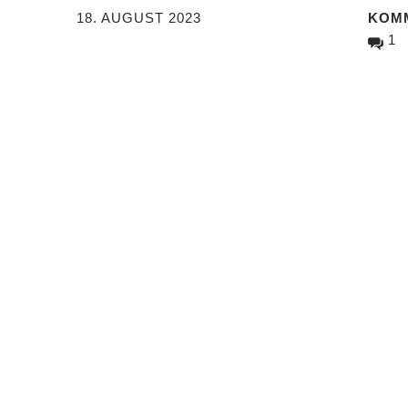
18. AUGUST 2023
KOM
1