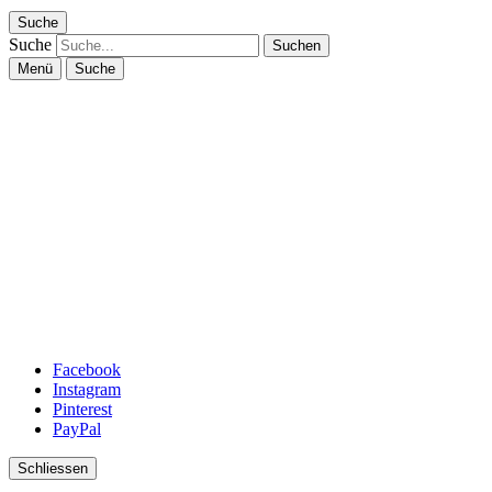
Suche
Suche
Menü
Suche
Facebook
Instagram
Pinterest
PayPal
Schliessen