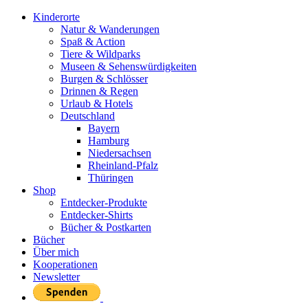
Kinderorte
Natur & Wanderungen
Spaß & Action
Tiere & Wildparks
Museen & Sehenswürdigkeiten
Burgen & Schlösser
Drinnen & Regen
Urlaub & Hotels
Deutschland
Bayern
Hamburg
Niedersachsen
Rheinland-Pfalz
Thüringen
Shop
Entdecker-Produkte
Entdecker-Shirts
Bücher & Postkarten
Bücher
Über mich
Kooperationen
Newsletter