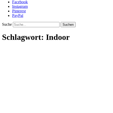
Facebook
Instagram
Pinterest
PayPal
Suche
Schlagwort:
Indoor