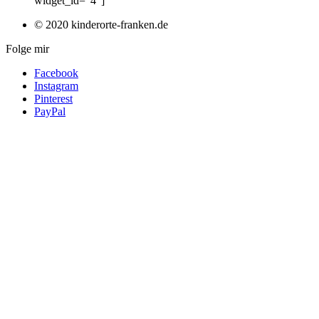
widget_id="4"]
© 2020 kinderorte-franken.de
Folge mir
Facebook
Instagram
Pinterest
PayPal