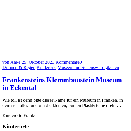
von Anke
25. Oktober 2023
Kommentare
0
Drinnen & Regen
Kinderorte
Museen und Sehenswürdigkeiten
Frankensteins Klemmbaustein Museum
in Eckental
Wie toll ist denn bitte dieser Name für ein Museum in Franken, in
dem sich alles rund um die kleinen, bunten Plastiksteine dreht,…
Kinderorte Franken
Kinderorte