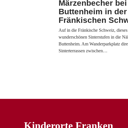
Märzenbecher bei
Buttenheim in der
Fränkischen Schw
Auf in die Fränkische Schweiz, diese
wunderschönen Sinterstufen in die N
Buttenheim. Am Wanderparkplatz direk
Sinterterrassen zwischen…
Kinderorte Franken