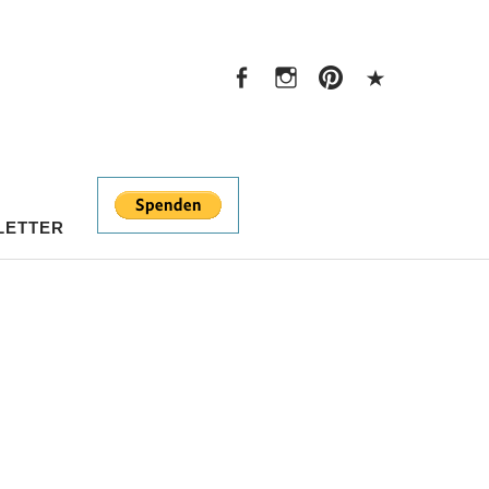
Facebook
Instagram
Pinterest
PayPal
Facebook
Instagram
Pinterest
PayPal
LETTER