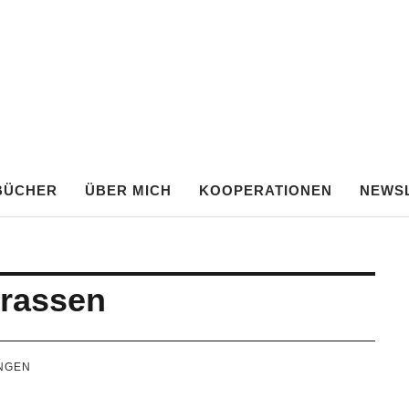
TE FRANKEN
BÜCHER
ÜBER MICH
KOOPERATIONEN
NEWS
rrassen
NGEN