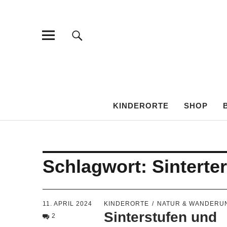
KINDEROR
KINDERORTE
SHOP
Schlagwort:
Sinterte
11. APRIL 2024
KINDERORTE
NATUR & WANDERU
Sinterstufen und
2