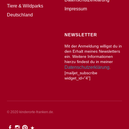
Tiere & Wildparks
Impressum
Deutschland
NEWSLETTER
Mit der Anmeldung willigst du in
den Erhalt meines Newsletters
ein. Weitere Informationen
hierzu findest du in meiner
Datenschutzerklärung
.
[mailjet_subscribe
widget_id="4"]
© 2020 kinderorte-franken.de