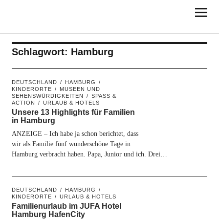
KINDERORTE
FRANKEN
Schlagwort:
Hamburg
DEUTSCHLAND
HAMBURG
KINDERORTE
MUSEEN UND
SEHENSWÜRDIGKEITEN
SPASS & A
CTION
URLAUB & HOTELS
Unsere 13 Highlights für Familien
in Hamburg
ANZEIGE – Ich habe ja schon berichtet, dass
wir als Familie fünf wunderschöne Tage in
Hamburg verbracht haben. Papa, Junior und ich. Drei…
DEUTSCHLAND
HAMBURG
KINDERORTE
URLAUB & HOTELS
Familienurlaub im JUFA Hotel
Hamburg HafenCity