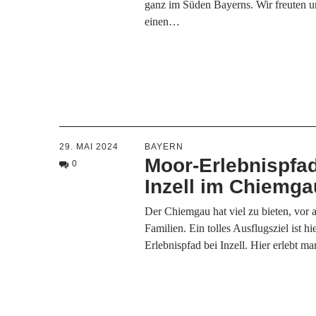
ganz im Süden Bayerns. Wir freuten u
einen…
29. MAI 2024
BAYERN
Moor-Erlebnispfad
0
Inzell im Chiemga
Der Chiemgau hat viel zu bieten, vor a
Familien. Ein tolles Ausflugsziel ist h
Erlebnispfad bei Inzell. Hier erlebt m