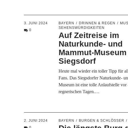
3. JUNI 2024
BAYERN
DRINNEN & REGEN
MUS
SEHENSWÜRDIGKEITEN
0
Auf Zeitreise im
Naturkunde- und
Mammut-Museum 
Siegsdorf
Heute mal wieder ein toller Tipp für al
Fans. Das Siegsdorfer Naturkunde- 
Museum ist eine tolle Anlaufstelle vor
regnerischen Tagen.…
2. JUNI 2024
BAYERN
BURGEN & SCHLÖSSER
0