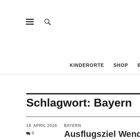
KINDEROR
KINDERORTE
SHOP
Schlagwort:
Bayern
16. APRIL 2026
BAYERN
Ausflugsziel Wend
0