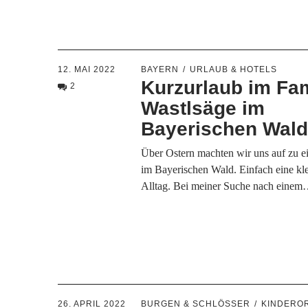
12. MAI 2022
BAYERN
URLAUB & HOTELS
Kurzurlaub im Fam
2
Wastlsäge im
Bayerischen Wal
Über Ostern machten wir uns auf zu 
im Bayerischen Wald. Einfach eine kl
Alltag. Bei meiner Suche nach eine
26. APRIL 2022
BURGEN & SCHLÖSSER
KINDERO