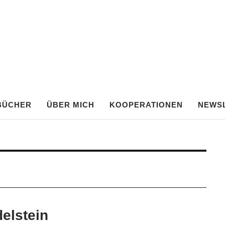
TE FRANKEN
BÜCHER
ÜBER MICH
KOOPERATIONEN
NEWS
elstein