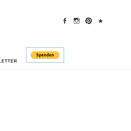
Facebook
Instagram
Pinterest
PayPal
Facebook
Instagram
Pinterest
PayPal
LETTER