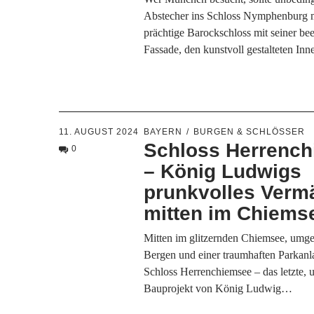
Abstecher ins Schloss Nymphenburg 
prächtige Barockschloss mit seiner b
Fassade, den kunstvoll gestalteten 
11. AUGUST 2024
BAYERN
BURGEN & SCHLÖSSER
Schloss Herrenc
0
– König Ludwigs
prunkvolles Verm
mitten im Chiems
Mitten im glitzernden Chiemsee, umg
Bergen und einer traumhaften Parkanla
Schloss Herrenchiemsee – das letzte, 
Bauprojekt von König Ludwig…