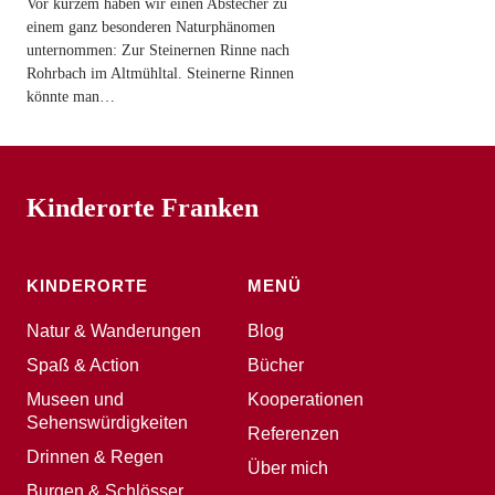
Vor kurzem haben wir einen Abstecher zu
einem ganz besonderen Naturphänomen
unternommen: Zur Steinernen Rinne nach
Rohrbach im Altmühltal. Steinerne Rinnen
könnte man…
Kinderorte Franken
KINDERORTE
MENÜ
Natur & Wanderungen
Blog
Spaß & Action
Bücher
Museen und
Kooperationen
Sehenswürdigkeiten
Referenzen
Drinnen & Regen
Über mich
Burgen & Schlösser