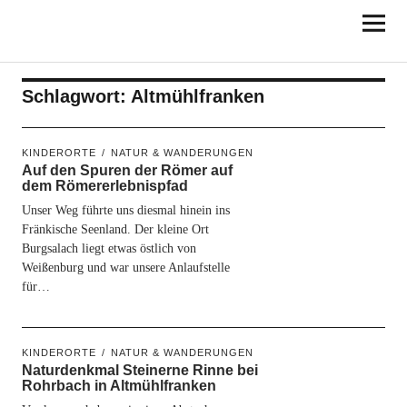
KINDERORTE
FRANKEN
Schlagwort:
Altmühlfranken
KINDERORTE
NATUR & WANDERUNGEN
Auf den Spuren der Römer auf
dem Römererlebnispfad
Unser Weg führte uns diesmal hinein ins
Fränkische Seenland. Der kleine Ort
Burgsalach liegt etwas östlich von
Weißenburg und war unsere Anlaufstelle
für…
KINDERORTE
NATUR & WANDERUNGEN
Naturdenkmal Steinerne Rinne bei
Rohrbach in Altmühlfranken