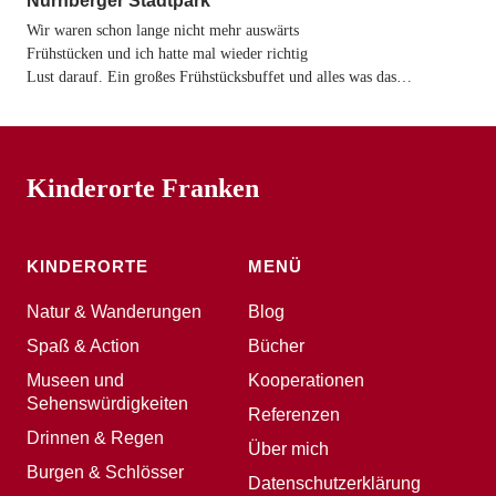
Nürnberger Stadtpark
Wir waren schon lange nicht mehr auswärts
Frühstücken und ich hatte mal wieder richtig
Lust darauf. Ein großes Frühstücksbuffet und alles was das…
Kinderorte Franken
KINDERORTE
MENÜ
Natur & Wanderungen
Blog
Spaß & Action
Bücher
Museen und
Kooperationen
Sehenswürdigkeiten
Referenzen
Drinnen & Regen
Über mich
Burgen & Schlösser
Datenschutzerklärung