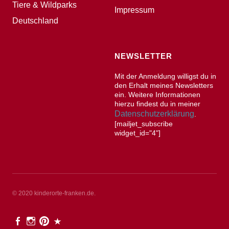
Tiere & Wildparks
Impressum
Deutschland
NEWSLETTER
Mit der Anmeldung willigst du in
den Erhalt meines Newsletters
ein. Weitere Informationen
hierzu findest du in meiner
Datenschutzerklärung
.
[mailjet_subscribe
widget_id="4"]
© 2020 kinderorte-franken.de