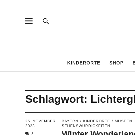
KINDEROR
KINDERORTE
SHOP
Schlagwort:
Lichterg
25. NOVEMBER
BAYERN
KINDERORTE
MUSEEN 
2023
SEHENSWÜRDIGKEITEN
Winter Wonderlan
0