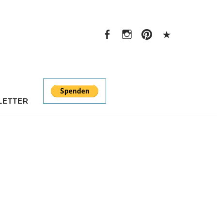
Facebook
Instagram
Pinterest
PayPal
Facebook
Instagram
Pinterest
PayPal
LETTER