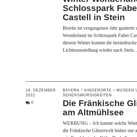
Schlosspark Fabe
Castell in Stein
Bereits im vergangenen Jahr gastierte 
Wonderland im Schlosspark Faber Cast
diesem Winter kommt die beeindruck
Lichterausstellung wieder nach Stein
18. DEZEMBER
BAYERN
KINDERORTE
MUSEEN 
2022
SEHENSWÜRDIGKEITEN
Die Fränkische Gl
0
am Altmühlsee
WERBUNG – Ich kannte solche Winte
die Fränkische Glitzerwelt bisher nur