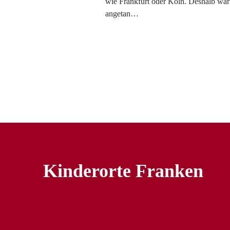
wie Frankfurt oder Köln. Deshalb war 
angetan…
Kinderorte Franken