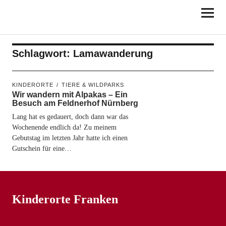
KINDERORTE
FRANKEN
Schlagwort:
Lamawanderung
KINDERORTE
TIERE & WILDPARKS
Wir wandern mit Alpakas – Ein
Besuch am Feldnerhof Nürnberg
Lang hat es gedauert, doch dann war das
Wochenende endlich da! Zu meinem
Gebutstag im letzten Jahr hatte ich einen
Gutschein für eine…
Kinderorte Franken