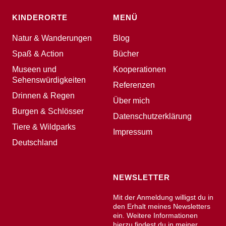
KINDERORTE
MENÜ
Natur & Wanderungen
Blog
Spaß & Action
Bücher
Museen und
Kooperationen
Sehenswürdigkeiten
Referenzen
Drinnen & Regen
Über mich
Burgen & Schlösser
Datenschutzerklärung
Tiere & Wildparks
Impressum
Deutschland
NEWSLETTER
Mit der Anmeldung willigst du in
den Erhalt meines Newsletters
ein. Weitere Informationen
hierzu findest du in meiner