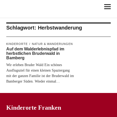
KINDERORTE
FRANKEN
Schlagwort:
Herbstwanderung
KINDERORTE
NATUR & WANDERUNGEN
Auf dem Walderlebnispfad im
herbstlichen Bruderwald in
Bamberg
Wir erleben Bruder Wald Ein schönes
Ausflugsziel für einen kleinen Spaziergang
mit der ganzen Familie ist der Bruderwald im
Bamberger Süden. Wieder einmal…
Kinderorte Franken