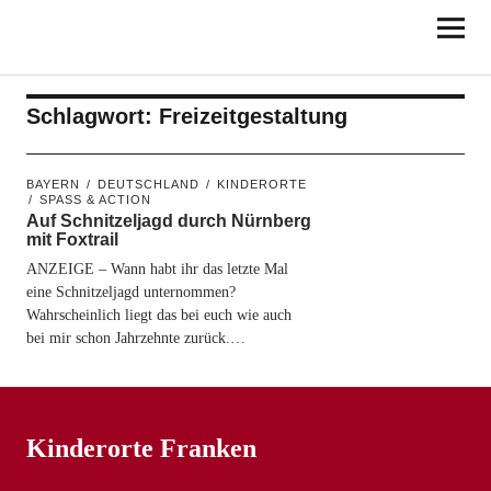
KINDERORTE
FRANKEN
Schlagwort:
Freizeitgestaltung
BAYERN
DEUTSCHLAND
KINDERORTE
SPASS & ACTION
Auf Schnitzeljagd durch Nürnberg
mit Foxtrail
ANZEIGE – Wann habt ihr das letzte Mal
eine Schnitzeljagd unternommen?
Wahrscheinlich liegt das bei euch wie auch
bei mir schon Jahrzehnte zurück.…
Kinderorte Franken