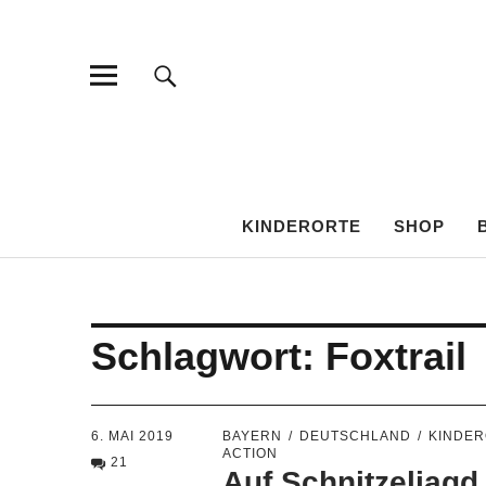
KINDEROR
KINDERORTE
SHOP
Schlagwort:
Foxtrail
6. MAI 2019
BAYERN
DEUTSCHLAND
KINDE
CTION
21
Auf Schnitzeljagd