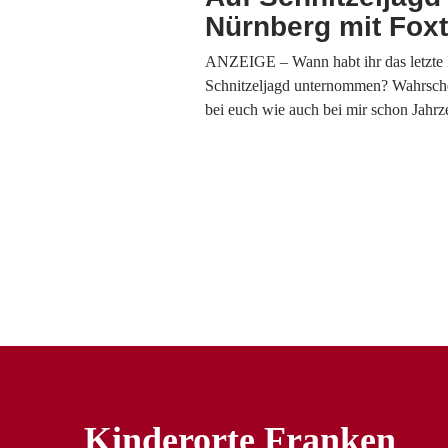
Nürnberg mit Foxt
ANZEIGE – Wann habt ihr das letzte 
Schnitzeljagd unternommen? Wahrschei
bei euch wie auch bei mir schon Jahr
Kinderorte Franken