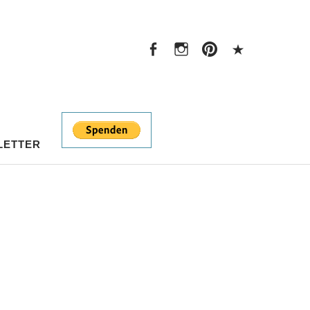
Facebook
Instagram
Pinterest
PayPal
Facebook
Instagram
Pinterest
PayPal
LETTER