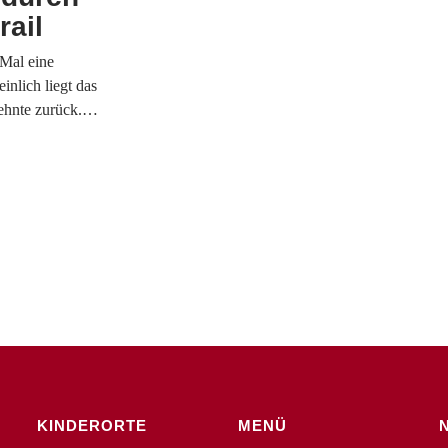
rail
Mal eine
nlich liegt das
zehnte zurück.…
KINDERORTE
MENÜ