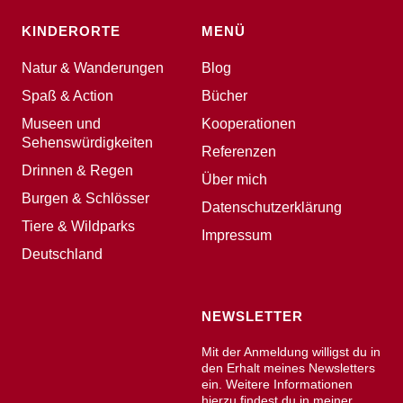
KINDERORTE
MENÜ
Natur & Wanderungen
Blog
Spaß & Action
Bücher
Museen und
Kooperationen
Sehenswürdigkeiten
Referenzen
Drinnen & Regen
Über mich
Burgen & Schlösser
Datenschutzerklärung
Tiere & Wildparks
Impressum
Deutschland
NEWSLETTER
Mit der Anmeldung willigst du in
den Erhalt meines Newsletters
ein. Weitere Informationen
hierzu findest du in meiner