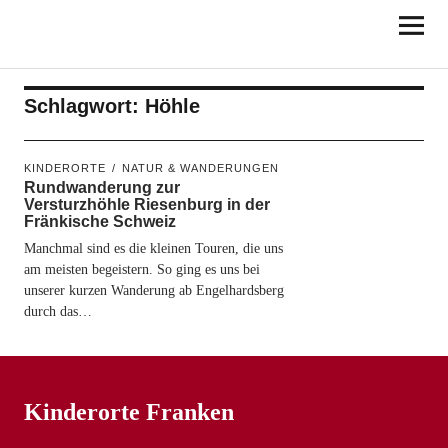
KINDERORTE
FRANKEN
Schlagwort:
Höhle
KINDERORTE
NATUR & WANDERUNGEN
Rundwanderung zur
Versturzhöhle Riesenburg in der
Fränkische Schweiz
Manchmal sind es die kleinen Touren, die uns
am meisten begeistern. So ging es uns bei
unserer kurzen Wanderung ab Engelhardsberg
durch das…
Kinderorte Franken