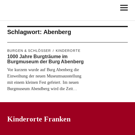
KINDERORTE
FRANKEN
Schlagwort:
Abenberg
BURGEN & SCHLÖSSER
KINDERORTE
1000 Jahre Burgträume im
Burgmuseum der Burg Abenberg
Vor kurzem wurde auf Burg Abenberg die
Einweihung der neuen Museumsausstellung
mit einem kleinen Fest gefeiert. Im neuen
Burgmuseum Abendberg wird die Zeit…
Kinderorte Franken